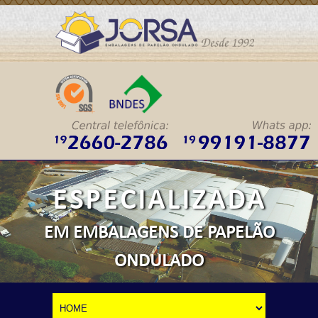
ESPECIALIZADA
EM EMBALAGENS DE PAPELÃO
ONDULADO