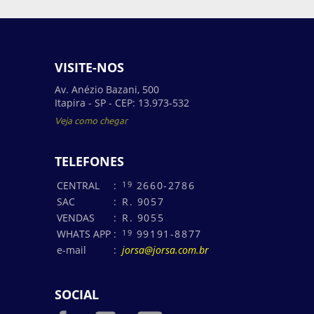
VISITE-NOS
Av. Anézio Bazani, 500
Itapira - SP - CEP: 13.973-532
Veja como chegar
TELEFONES
CENTRAL
:
19
2660-2786
SAC
:
R. 9057
VENDAS
:
R. 9055
WHATS APP
:
19
99191-8877
e-mail
:
jorsa@jorsa.com.br
SOCIAL